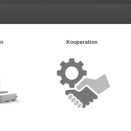
en
Kooperation