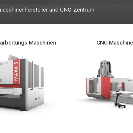
smaschinenhersteller und CNC-Zentrum
arbeitungs Maschinen
CNC Maschin