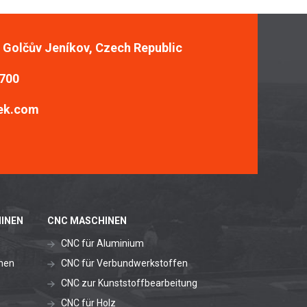
, Golčův Jeníkov, Czech Republic
 700
ek.com
INEN
CNC MASCHINEN
CNC für Aluminium
nen
CNC für Verbundwerkstoffen
CNC zur Kunststoffbearbeitung
CNC für Holz