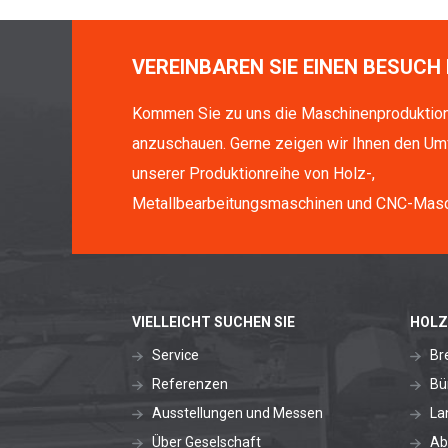
VEREINBAREN SIE EINEN BESUCH 
Kommen Sie zu uns die Maschinenproduktio
anzuschauen. Gerne zeigen wir Ihnen den Um
unserer Produktionreihe von Holz-,
Metallbearbeitungsmaschinen und CNC-Masc
VIELLEICHT SUCHEN SIE
HOLZ
Service
Br
Referenzen
Bü
Ausstellungen und Messen
La
Über Geselschaft
Ab