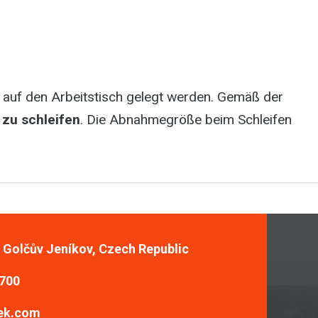
e auf den Arbeitstisch gelegt werden. Gemäß der
 zu schleifen
. Die Abnahmegröße beim Schleifen
, Golčův Jeníkov, Czech Republic
 700
ek.com