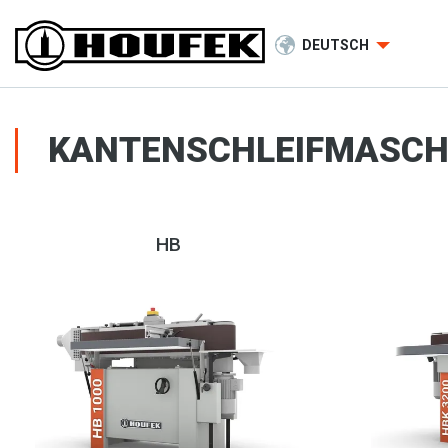
DEUTSCH
KANTENSCHLEIFMASCH
HB