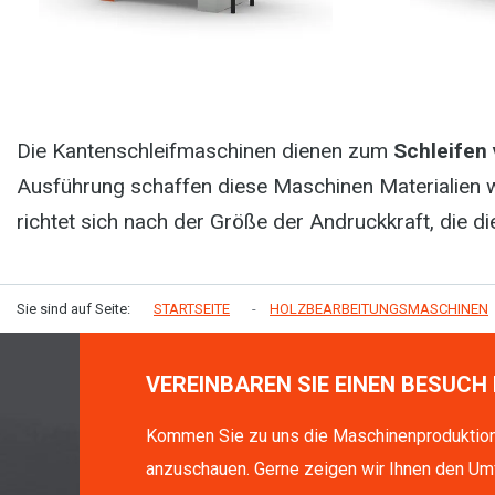
Die Kantenschleifmaschinen dienen zum
Schleifen 
Ausführung schaffen diese Maschinen Materialien 
richtet sich nach der Größe der Andruckkraft, die 
Sie sind auf Seite:
STARTSEITE
HOLZBEARBEITUNGSMASCHINEN
VEREINBAREN SIE EINEN BESUCH 
Kommen Sie zu uns die Maschinenproduktio
anzuschauen. Gerne zeigen wir Ihnen den Um