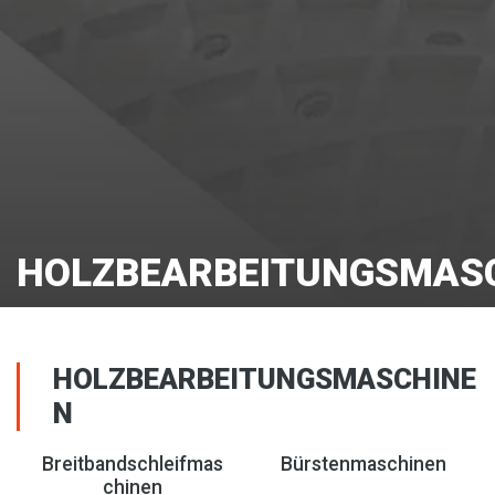
HOLZBEARBEITUNGSMAS
HOLZBEARBEITUNGSMASCHINE
N
Breitbandschleifmas
Bürstenmaschinen
chinen