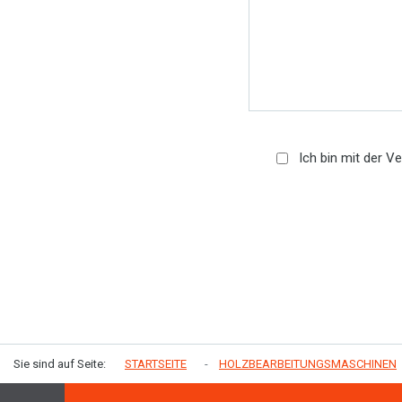
Ich bin mit der V
Sie sind auf Seite:
STARTSEITE
HOLZBEARBEITUNGSMASCHINEN