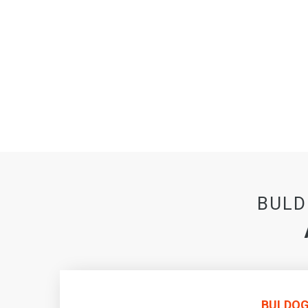
BULD
BULDOG 