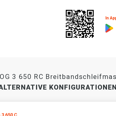
In Ap
OG 3 650 RC Breitbandschleifmas
ALTERNATIVE KONFIGURATIONE
3 650 C