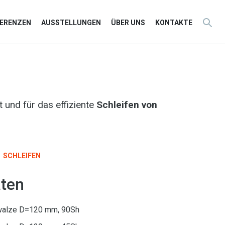
FERENZEN
AUSSTELLUNGEN
ÜBER UNS
KONTAKTE
 und für das effiziente
Schleifen von
SCHLEIFEN
ten
swalze D=120 mm, 90Sh