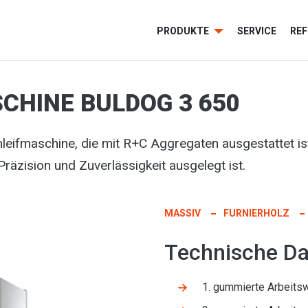
PRODUKTE
SERVICE
RE
CHINE BULDOG 3 650
leifmaschine, die mit R+C Aggregaten ausgestattet ist
räzision und Zuverlässigkeit ausgelegt ist.
MASSIV
FURNIERHOLZ
Technische Da
1. gummierte Arbeit