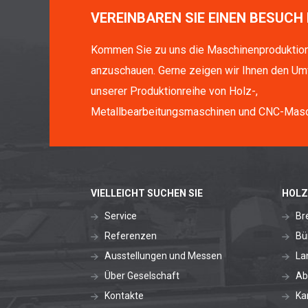
VEREINBAREN SIE EINEN BESUCH 
Kommen Sie zu uns die Maschinenproduktio
anzuschauen. Gerne zeigen wir Ihnen den Um
unserer Produktionreihe von Holz-,
Metallbearbeitungsmaschinen und CNC-Masc
VIELLEICHT SUCHEN SIE
HOLZ
Service
Br
Referenzen
Bü
Ausstellungen und Messen
La
Über Geselschaft
Ab
Kontakte
Ka