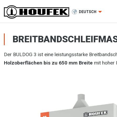
DEUTSCH
BREITBANDSCHLEIFMAS
Der BULDOG 3 ist eine leistungsstarke Breitbandsch
Holzoberflächen bis zu 650 mm Breite
mit hoher P