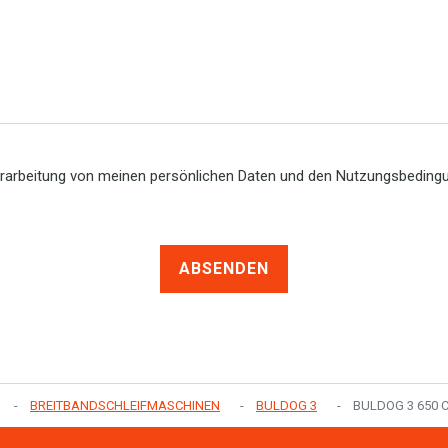
erarbeitung von meinen persönlichen Daten und den Nutzungsbedin
ABSENDEN
BREITBANDSCHLEIFMASCHINEN
BULDOG 3
BULDOG 3 650 