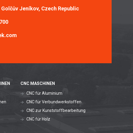
, Golčův Jeníkov, Czech Republic
 700
ek.com
INEN
CNC MASCHINEN
CNC für Aluminium
nen
CNC für Verbundwerkstoffen
CNC zur Kunststoffbearbeitung
CNC für Holz