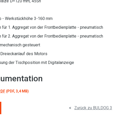
swalze D=120 mm, 45Sh
ub - Werkstückhöhe 3-160 mm
für 1. Aggregat von der Frontbedienplatte - pneumatisch
für 2. Aggregat von der Frontbedienplatte - pneumatisch
- mechanisch gesteuert
/Dreieckanlauf des Motors
ng der Tischposition mit Digitalanzeige
umentation
PDF
(PDF, 3,4 MB)
<
Zurück zu BULDOG 3