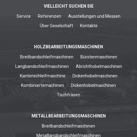
VIELLEICHT SUCHEN SIE
Service
Referenzen
Ausstellungen und Messen
Über Geselschaft
Kontakte
HOLZBEARBEITUNGSMASCHINEN
Breitbandschleifmaschinen
Bürstenmaschinen
Langbandschleifmaschinen
Abrichthobelmaschinen
Kantenschleifmaschine
Dickenhobelmaschinen
Kombiniertemachinen
Dickenhobelmaschinen
Tischfräsen
METALLBEARBEITUNGSMASCHINEN
Breitbandschleifmaschinen
Metalllangbandschleifmaschinen