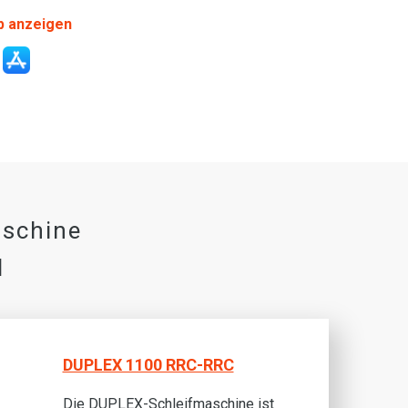
p anzeigen
aschine
N
DUPLEX 1100 RRC-RRC
Die DUPLEX-Schleifmaschine ist