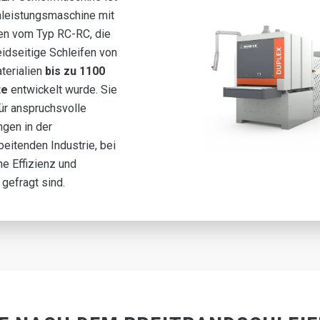
leistungsmaschine mit
en vom Typ RC-RC, die
eidseitige Schleifen von
terialien
bis zu 1100
te
entwickelt wurde. Sie
für anspruchsvolle
gen in der
beitenden Industrie, bei
e Effizienz und
 gefragt sind.