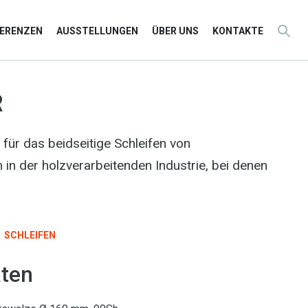
FERENZEN
AUSSTELLUNGEN
ÜBER UNS
KONTAKTE
R
e für das beidseitige Schleifen von
 in der holzverarbeitenden Industrie, bei denen
SCHLEIFEN
ten