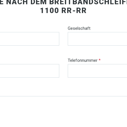
IE NACH DEM BREITBANDSCHLEIF
1100 RR-RR
Geselschaft
Telefonnummer
*