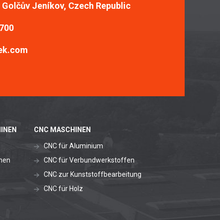
, Golčův Jeníkov, Czech Republic
 700
ek.com
INEN
CNC MASCHINEN
CNC für Aluminium
nen
CNC für Verbundwerkstoffen
CNC zur Kunststoffbearbeitung
CNC für Holz