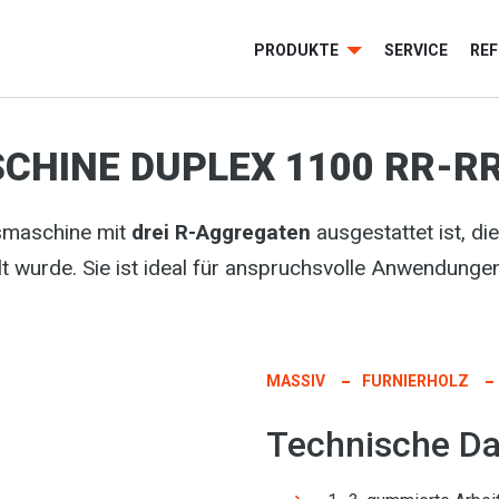
PRODUKTE
SERVICE
RE
CHINE DUPLEX 1100 RR-R
gsmaschine mit
drei R-Aggregaten
ausgestattet ist, di
t wurde. Sie ist ideal für anspruchsvolle Anwendungen
MASSIV
FURNIERHOLZ
Technische Da