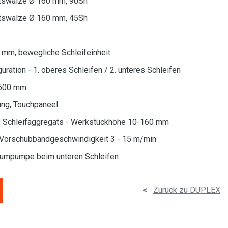
eitswalze Ø 160 mm, 90Sh
eitswalze Ø 160 mm, 45Sh
 mm, bewegliche Schleifeinheit
ration - 1. oberes Schleifen / 2. unteres Schleifen
 500 mm
ng, Touchpaneel
s Schleifaggregats - Werkstückhöhe 10-160 mm
Vorschubbandgeschwindigkeit 3 - 15 m/min
uumpumpe beim unteren Schleifen
<
Zurück zu DUPLEX