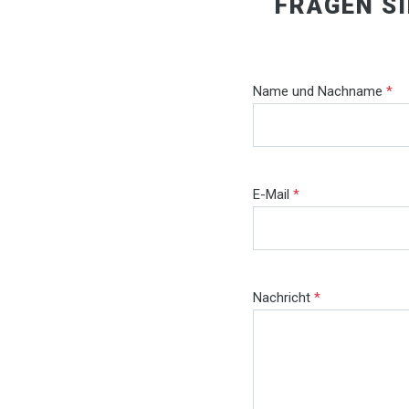
FRAGEN S
Name und Nachname
*
E-Mail
*
Nachricht
*