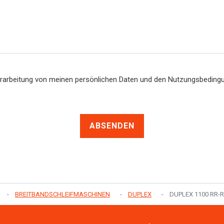
erarbeitung von meinen persönlichen Daten und den Nutzungsbedin
ABSENDEN
BREITBANDSCHLEIFMASCHINEN
DUPLEX
DUPLEX 1100 RR-