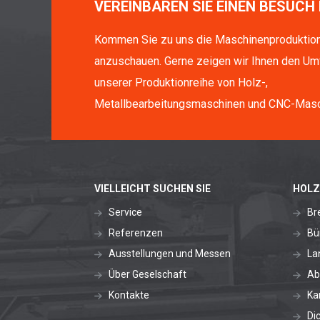
VEREINBAREN SIE EINEN BESUCH 
Kommen Sie zu uns die Maschinenproduktio
anzuschauen. Gerne zeigen wir Ihnen den Um
unserer Produktionreihe von Holz-,
Metallbearbeitungsmaschinen und CNC-Masc
VIELLEICHT SUCHEN SIE
HOLZ
Service
Br
Referenzen
Bü
Ausstellungen und Messen
La
Über Geselschaft
Ab
Kontakte
Ka
Di