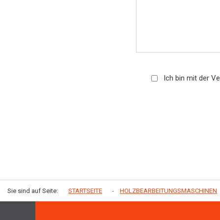
Ich bin mit der V
Sie sind auf Seite:
STARTSEITE
HOLZBEARBEITUNGSMASCHINEN