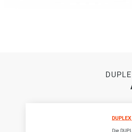
DUPLEX
DUPLEX 
 ist
Die DUPL