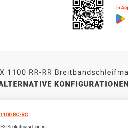
In Ap
 1100 RR-RR Breitbandschleifm
ALTERNATIVE KONFIGURATIONE
1100 RC-RC
EX-Schleifmaschine ist