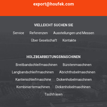
export@houfek.com
VIELLEICHT SUCHEN SIE
Service
Referenzen
Ausstellungen und Messen
Über Geselschaft
Kontakte
HOLZBEARBEITUNGSMASCHINEN
Breitbandschleifmaschinen
Bürstenmaschinen
Langbandschleifmaschinen
Abrichthobelmaschinen
Kantenschleifmaschine
Dickenhobelmaschinen
Kombiniertemachinen
Dickenhobelmaschinen
Tischfräsen