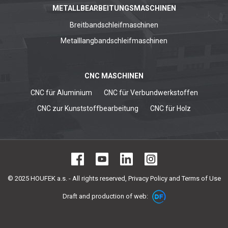
METALLBEARBEITUNGSMASCHINEN
Breitbandschleifmaschinen
Metalllangbandschleifmaschinen
CNC MASCHINEN
CNC für Aluminium
CNC für Verbundwerkstoffen
CNC zur Kunststoffbearbeitung
CNC für Holz
© 2025 HOUFEK a.s. - All rights reserved,
Privacy Policy and Terms of Use
Draft and production of web: