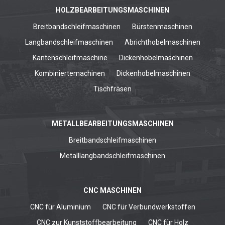
HOLZBEARBEITUNGSMASCHINEN
Breitbandschleifmaschinen
Bürstenmaschinen
Langbandschleifmaschinen
Abrichthobelmaschinen
Kantenschleifmaschine
Dickenhobelmaschinen
Kombiniertemachinen
Dickenhobelmaschinen
Tischfräsen
METALLBEARBEITUNGSMASCHINEN
Breitbandschleifmaschinen
Metalllangbandschleifmaschinen
CNC MASCHINEN
CNC für Aluminium
CNC für Verbundwerkstoffen
CNC zur Kunststoffbearbeitung
CNC für Holz