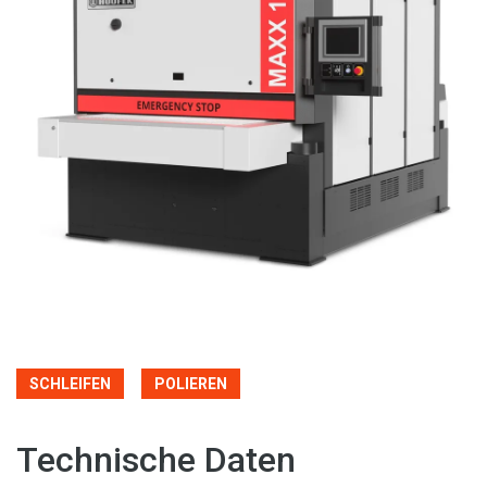
SCHLEIFEN
POLIEREN
Technische Daten