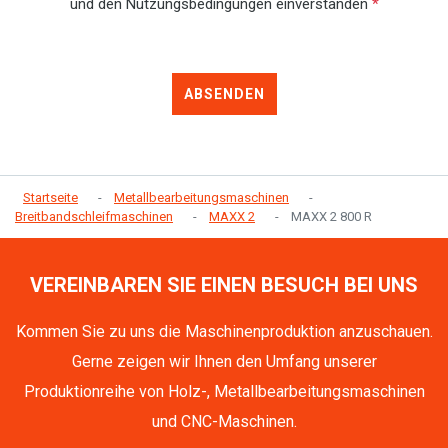
und den Nutzungsbedingungen einverstanden
*
ABSENDEN
Startseite
Metallbearbeitungsmaschinen
Breitbandschleifmaschinen
MAXX 2
MAXX 2 800 R
VEREINBAREN SIE EINEN BESUCH BEI UNS
Kommen Sie zu uns die Maschinenproduktion anzuschauen.
Gerne zeigen wir Ihnen den Umfang unserer
Produktionreihe von Holz-, Metallbearbeitungsmaschinen
und CNC-Maschinen.