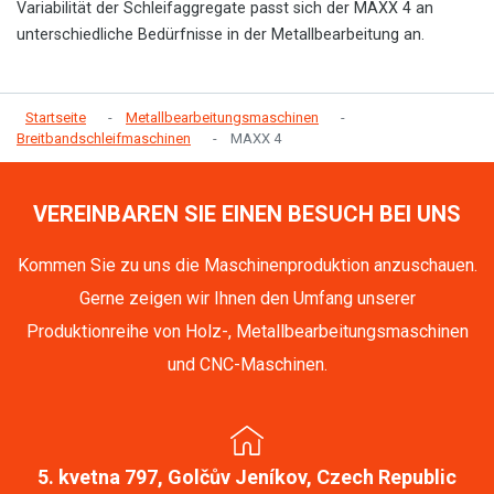
Variabilität der Schleifaggregate passt sich der MAXX 4 an
unterschiedliche Bedürfnisse in der Metallbearbeitung an.
Startseite
Metallbearbeitungsmaschinen
Breitbandschleifmaschinen
MAXX 4
VEREINBAREN SIE EINEN BESUCH BEI UNS
Kommen Sie zu uns die Maschinenproduktion anzuschauen.
Gerne zeigen wir Ihnen den Umfang unserer
Produktionreihe von Holz-, Metallbearbeitungsmaschinen
und CNC-Maschinen.
5. kvetna 797, Golčův Jeníkov, Czech Republic