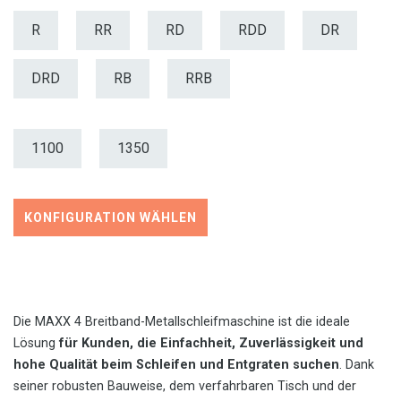
R
RR
RD
RDD
DR
DRD
RB
RRB
1100
1350
KONFIGURATION WÄHLEN
Die MAXX 4 Breitband-Metallschleifmaschine ist die ideale
Lösung
für Kunden, die Einfachheit, Zuverlässigkeit und
hohe Qualität beim Schleifen und Entgraten suchen
. Dank
seiner robusten Bauweise, dem verfahrbaren Tisch und der