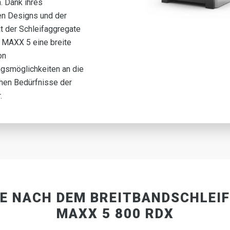
. Dank ihres
en Designs und der
ät der Schleifaggregate
e MAXX 5 eine breite
on
gsmöglichkeiten an die
hen Bedürfnisse der
.
IE NACH DEM BREITBANDSCHLEI
MAXX 5 800 RDX