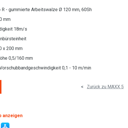
Typ R - gummierte Arbeitswalze Ø 120 mm, 60Sh
00 mm
ndigkeit 18m/s
enbürsteinheit
0 x 200 mm
khöhe 0,5/160 mm
Vorschubbandgeschwindigkeit 0,1 - 10 m/min
<
Zurück zu MAXX 5
p anzeigen