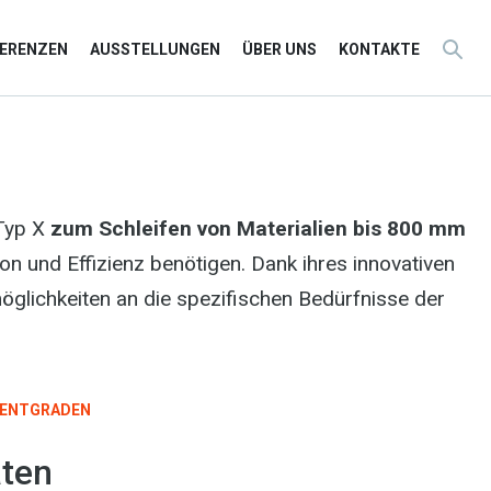
FERENZEN
AUSSTELLUNGEN
ÜBER UNS
KONTAKTE
 Typ X
zum Schleifen von Materialien bis 800 mm
on und Effizienz benötigen. Dank ihres innovativen
öglichkeiten an die spezifischen Bedürfnisse der
ENTGRADEN
ten