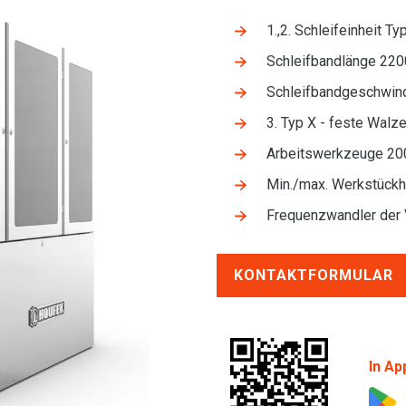
1.,2. Schleifeinheit 
Schleifbandlänge 22
Schleifbandgeschwi
3. Typ X - feste Walz
Arbeitswerkzeuge 20
Min./max. Werkstüc
Frequenzwandler der 
KONTAKTFORMULAR
In Ap