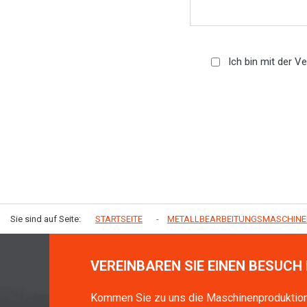
Ich bin mit der V
Sie sind auf Seite:
STARTSEITE
METALLBEARBEITUNGSMASCHIN
VEREINBAREN SIE EINEN BESUCH 
Kommen Sie zu uns die Maschinenproduktio