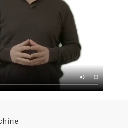
chine