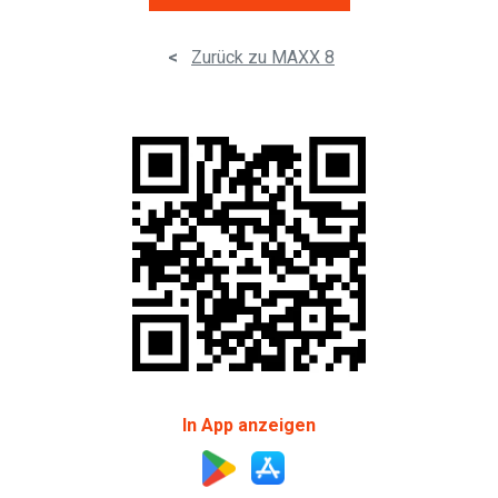
<
Zurück zu MAXX 8
In App anzeigen