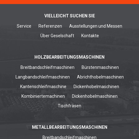
VIELLEICHT SUCHEN SIE
Service
Referenzen
Ausstellungen und Messen
Über Geselschaft
Kontakte
HOLZBEARBEITUNGSMASCHINEN
Breitbandschleifmaschinen
Bürstenmaschinen
Langbandschleifmaschinen
Abrichthobelmaschinen
Kantenschleifmaschine
Dickenhobelmaschinen
Kombiniertemachinen
Dickenhobelmaschinen
Tischfräsen
METALLBEARBEITUNGSMASCHINEN
Breitbandschleifmaschinen