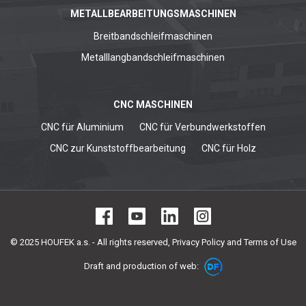
METALLBEARBEITUNGSMASCHINEN
Breitbandschleifmaschinen
Metalllangbandschleifmaschinen
CNC MASCHINEN
CNC für Aluminium
CNC für Verbundwerkstoffen
CNC zur Kunststoffbearbeitung
CNC für Holz
© 2025 HOUFEK a.s. - All rights reserved,
Privacy Policy and Terms of Use
Draft and production of web: