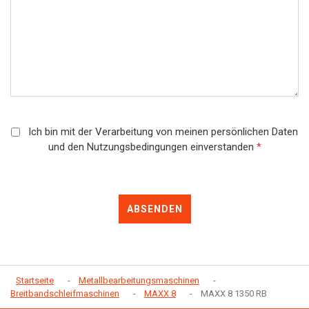
Ich bin mit der Verarbeitung von meinen persönlichen Daten
und den Nutzungsbedingungen einverstanden
*
ABSENDEN
Startseite
Metallbearbeitungsmaschinen
Breitbandschleifmaschinen
MAXX 8
MAXX 8 1350 RB