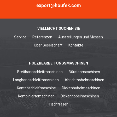
export@houfek.com
VIELLEICHT SUCHEN SIE
Service
Referenzen
Ausstellungen und Messen
Über Geselschaft
Kontakte
HOLZBEARBEITUNGSMASCHINEN
Breitbandschleifmaschinen
Bürstenmaschinen
Langbandschleifmaschinen
Abrichthobelmaschinen
Kantenschleifmaschine
Dickenhobelmaschinen
Kombiniertemachinen
Dickenhobelmaschinen
Tischfräsen