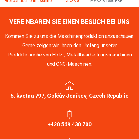
Breitbandschleifmaschinen
MAXX 8
MAXX 8 1550 RRB
VEREINBAREN SIE EINEN BESUCH BEI UNS
Kommen Sie zu uns die Maschinenproduktion anzuschauen.
Gerne zeigen wir Ihnen den Umfang unserer
Produktionreihe von Holz-, Metallbearbeitungsmaschinen
und CNC-Maschinen.
5. kvetna 797, Golčův Jeníkov, Czech Republic
+420 569 430 700