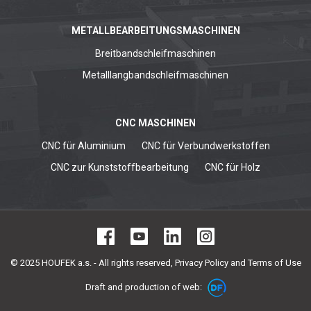
METALLBEARBEITUNGSMASCHINEN
Breitbandschleifmaschinen
Metalllangbandschleifmaschinen
CNC MASCHINEN
CNC für Aluminium
CNC für Verbundwerkstoffen
CNC zur Kunststoffbearbeitung
CNC für Holz
© 2025 HOUFEK a.s. - All rights reserved,
Privacy Policy and Terms of Use
Draft and production of web: