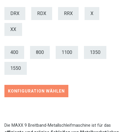
DRX
RDX
RRX
X
XX
400
800
1100
1350
1550
KONFIGURATION WÄHLEN
Die MAXX 9 Breitband-Metallschleifmaschine ist für das