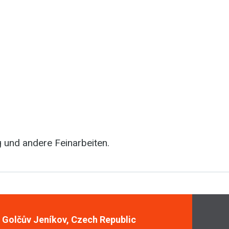
g und andere Feinarbeiten.
, Golčův Jeníkov, Czech Republic