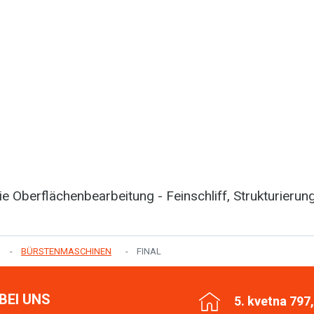
ie Oberflächenbearbeitung - Feinschliff, Strukturierun
BÜRSTENMASCHINEN
FINAL
BEI UNS
5. kvetna 797