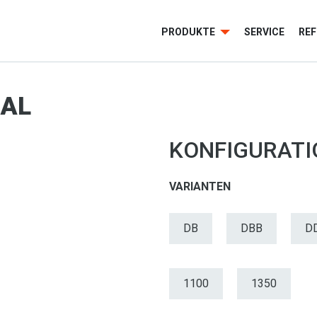
PRODUKTE
SERVICE
RE
NAL
KONFIGURAT
VARIANTEN
DB
DBB
D
1100
1350