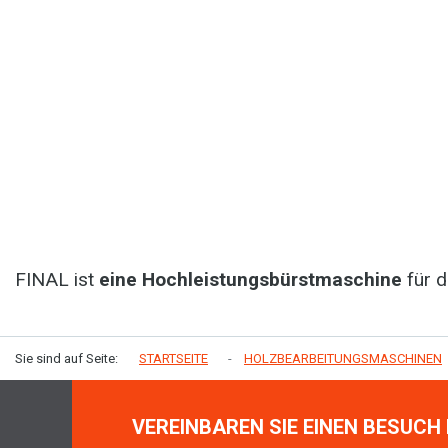
FINAL ist
eine Hochleistungsbürstmaschine
für d
Sie sind auf Seite:
STARTSEITE
HOLZBEARBEITUNGSMASCHINEN
VEREINBAREN SIE EINEN BESUCH 