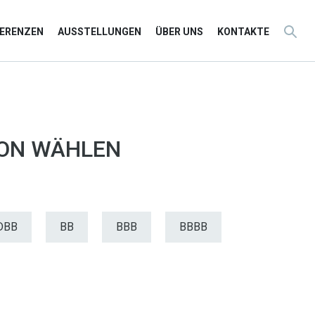
FERENZEN
AUSSTELLUNGEN
ÜBER UNS
KONTAKTE
ION WÄHLEN
DBB
BB
BBB
BBBB