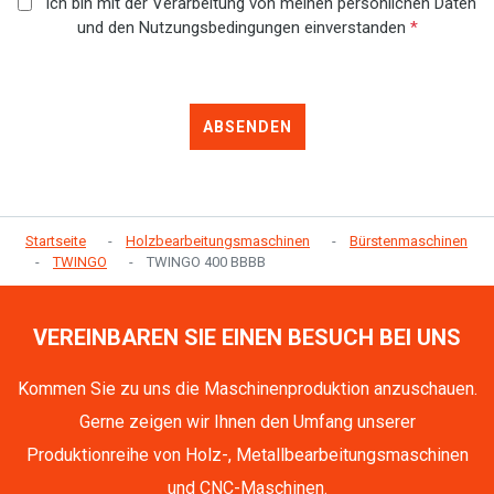
Ich bin mit der Verarbeitung von meinen persönlichen Daten
und den Nutzungsbedingungen einverstanden
*
ABSENDEN
Startseite
Holzbearbeitungsmaschinen
Bürstenmaschinen
TWINGO
TWINGO 400 BBBB
VEREINBAREN SIE EINEN BESUCH BEI UNS
Kommen Sie zu uns die Maschinenproduktion anzuschauen.
Gerne zeigen wir Ihnen den Umfang unserer
Produktionreihe von Holz-, Metallbearbeitungsmaschinen
und CNC-Maschinen.