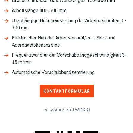
Drehdurchmesser des Werkzeuges 120–300 mm
Arbeitslänge 400, 600 mm
Unabhängige Höheneinstellung der Arbeitseinheiten 0 -
300 mm
Elektrischer Hub der Arbeitseinheit/en + Skala mit
Aggregathöhenanzeige
Frequenzwandler der Vorschubbandgeschwindigkeit 3-
15 m/min
Automatische Vorschubbandzentrierung
KONTAKTFORMULAR
<
Zurück zu TWINGO