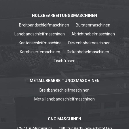
HOLZBEARBEITUNGSMASCHINEN
Breitbandschleifmaschinen
Bürstenmaschinen
Langbandschleifmaschinen
Abrichthobelmaschinen
Kantenschleifmaschine
Dickenhobelmaschinen
Kombiniertemachinen
Dickenhobelmaschinen
Tischfräsen
METALLBEARBEITUNGSMASCHINEN
Breitbandschleifmaschinen
Metalllangbandschleifmaschinen
CNC MASCHINEN
CNC für Aluminium
CNC für Verbundwerkstoffen