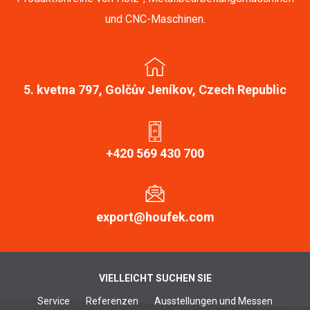
und CNC-Maschinen.
5. kvetna 797, Golčův Jeníkov, Czech Republic
+420 569 430 700
export@houfek.com
VIELLEICHT SUCHEN SIE
Service
Referenzen
Ausstellungen und Messen