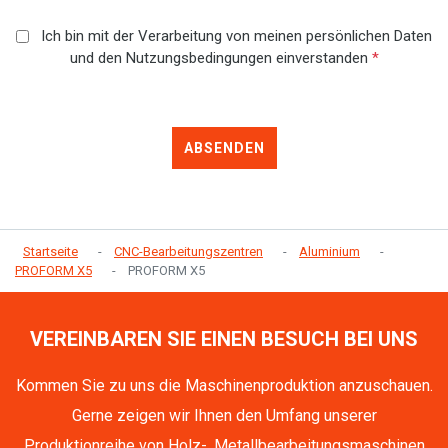
Ich bin mit der Verarbeitung von meinen persönlichen Daten
und den Nutzungsbedingungen einverstanden
*
ABSENDEN
Startseite
CNC-Bearbeitungszentren
Aluminium
PROFORM X5
PROFORM X5
VEREINBAREN SIE EINEN BESUCH BEI UNS
Kommen Sie zu uns die Maschinenproduktion anzuschauen.
Gerne zeigen wir Ihnen den Umfang unserer
Produktionreihe von Holz-, Metallbearbeitungsmaschinen