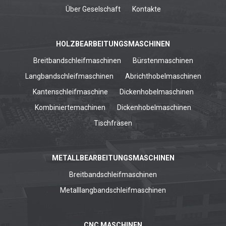
Über Geselschaft
Kontakte
HOLZBEARBEITUNGSMASCHINEN
Breitbandschleifmaschinen
Bürstenmaschinen
Langbandschleifmaschinen
Abrichthobelmaschinen
Kantenschleifmaschine
Dickenhobelmaschinen
Kombiniertemachinen
Dickenhobelmaschinen
Tischfräsen
METALLBEARBEITUNGSMASCHINEN
Breitbandschleifmaschinen
Metalllangbandschleifmaschinen
CNC MASCHINEN