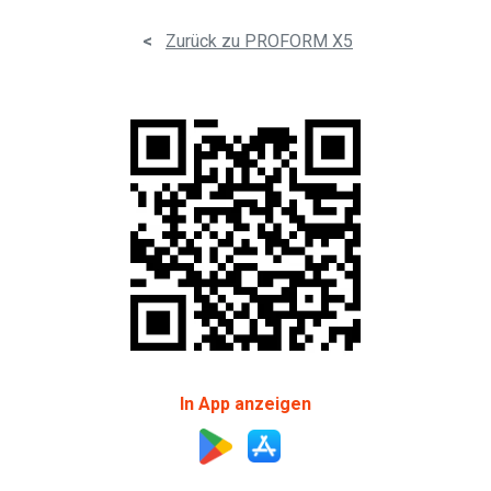
<
Zurück zu PROFORM X5
In App anzeigen