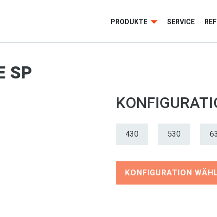
PRODUKTE
SERVICE
RE
E SP
KONFIGURAT
430
530
6
KONFIGURATION WÄH