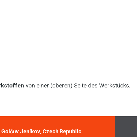
rkstoffen
von einer (oberen) Seite des Werkstücks.
, Golčův Jeníkov, Czech Republic