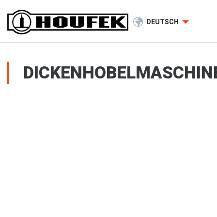
DEUTSCH
DICKENHOBELMASCHIN