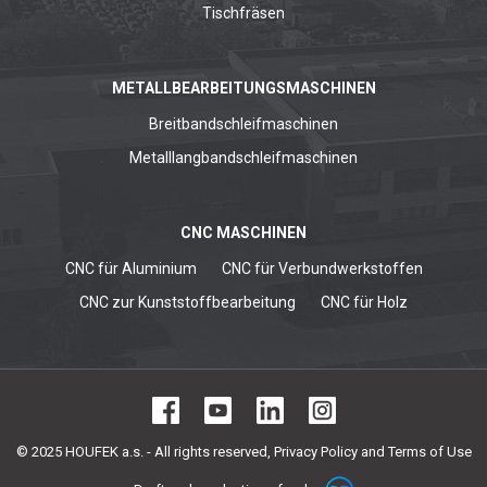
Tischfräsen
METALLBEARBEITUNGSMASCHINEN
Breitbandschleifmaschinen
Metalllangbandschleifmaschinen
CNC MASCHINEN
CNC für Aluminium
CNC für Verbundwerkstoffen
CNC zur Kunststoffbearbeitung
CNC für Holz
© 2025 HOUFEK a.s. - All rights reserved,
Privacy Policy and Terms of Use