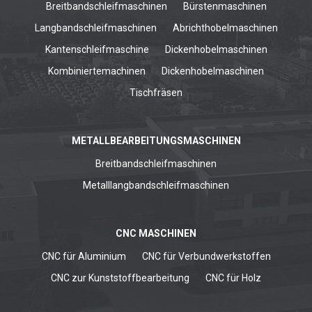
Breitbandschleifmaschinen
Bürstenmaschinen
Langbandschleifmaschinen
Abrichthobelmaschinen
Kantenschleifmaschine
Dickenhobelmaschinen
Kombiniertemachinen
Dickenhobelmaschinen
Tischfräsen
METALLBEARBEITUNGSMASCHINEN
Breitbandschleifmaschinen
Metalllangbandschleifmaschinen
CNC MASCHINEN
CNC für Aluminium
CNC für Verbundwerkstoffen
CNC zur Kunststoffbearbeitung
CNC für Holz