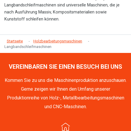
Langbandschleifmaschinen sind universelle Maschinen, die je
nach Ausführung Massiv, Kompositsmaterialien sowie
Kunststoff schleifen können.
Startseite
Holzbearbeitungsmaschinen
Langbandschleifmaschinen
VEREINBAREN SIE EINEN BESUCH BEI UNS
Kommen Sie zu uns die Maschinenproduktion anzuschauen.
Gerne zeigen wir Ihnen den Umfang unserer
Produktionreihe von Holz-, Metallbearbeitungsmaschinen
und CNC-Maschinen.