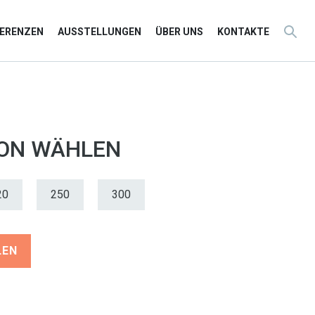
FERENZEN
AUSSTELLUNGEN
ÜBER UNS
KONTAKTE
ION WÄHLEN
20
250
300
LEN