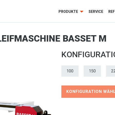
PRODUKTE
SERVICE
RE
EIFMASCHINE BASSET M
KONFIGURAT
100
150
2
KONFIGURATION WÄH