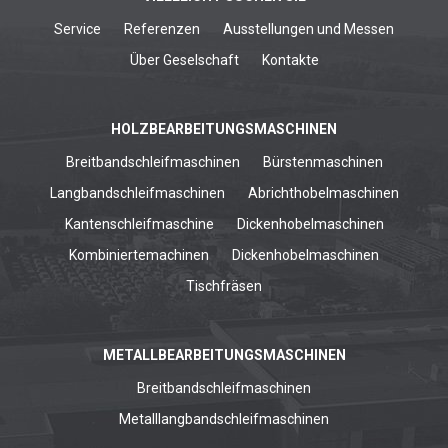
Service
Referenzen
Ausstellungen und Messen
Über Geselschaft
Kontakte
HOLZBEARBEITUNGSMASCHINEN
Breitbandschleifmaschinen
Bürstenmaschinen
Langbandschleifmaschinen
Abrichthobelmaschinen
Kantenschleifmaschine
Dickenhobelmaschinen
Kombiniertemachinen
Dickenhobelmaschinen
Tischfräsen
METALLBEARBEITUNGSMASCHINEN
Breitbandschleifmaschinen
Metalllangbandschleifmaschinen