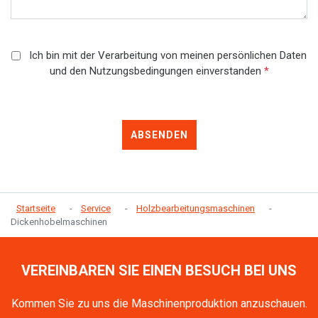
Ich bin mit der Verarbeitung von meinen persönlichen Daten
und den Nutzungsbedingungen einverstanden
*
ABSENDEN
Startseite
Service
Holzbearbeitungsmaschinen
Dickenhobelmaschinen
VEREINBAREN SIE EINEN BESUCH BEI UNS
Kommen Sie zu uns die Maschinenproduktion anzuschauen.