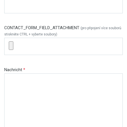
CONTACT_FORM_FIELD_ATTACHMENT
(pro připojení více souborů
stiskněte CTRL + vyberte soubory)
Nachricht
*