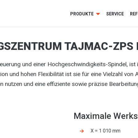
PRODUKTE
SERVICE
RE
GSZENTRUM TAJMAC-ZPS 
uerung und einer Hochgeschwindigkeits-Spindel, ist 
ion und hohen Flexibilität ist sie für eine Vielzahl v
nutzen und eine effiziente sowie präzise Bearbeitung 
Maximale Werk
X = 1 010 mm