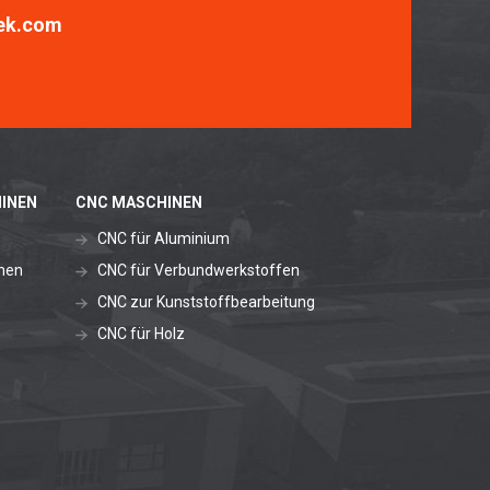
ek.com
INEN
CNC MASCHINEN
CNC für Aluminium
nen
CNC für Verbundwerkstoffen
CNC zur Kunststoffbearbeitung
CNC für Holz