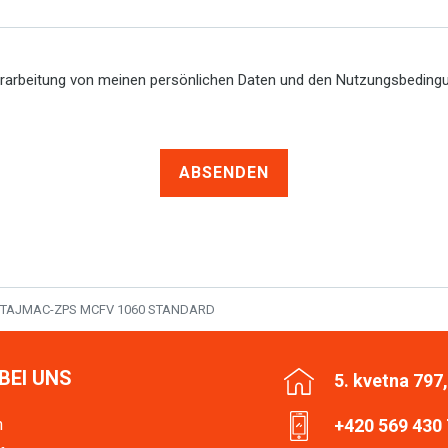
erarbeitung von meinen persönlichen Daten und den Nutzungsbedin
ABSENDEN
TAJMAC-ZPS MCFV 1060 STANDARD
BEI UNS
5. kvetna 797
n
+420 569 430