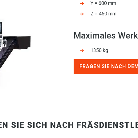
Y = 600 mm
Z = 450 mm
Maximales Werk
1350 kg
FRAGEN SIE NACH DE
EN SIE SICH NACH FRÄSDIENSTL