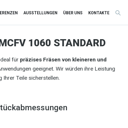
FERENZEN
AUSSTELLUNGEN
ÜBER UNS
KONTAKTE
MCFV 1060 STANDARD
ideal für
präzises Fräsen von kleineren und
on Anwendungen geeignet. Wir würden ihre Leistung
Ihrer Teile sicherstellen.
stückabmessungen