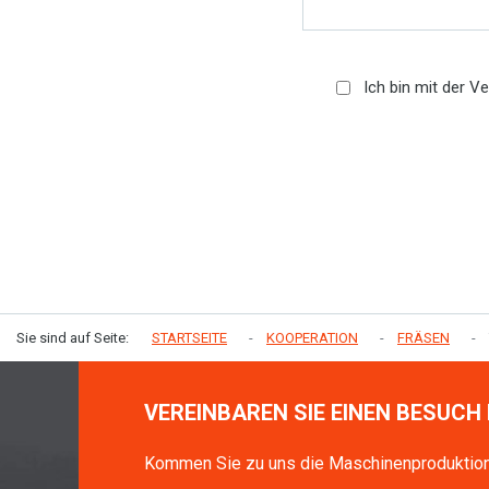
Ich bin mit der V
Sie sind auf Seite:
STARTSEITE
KOOPERATION
FRÄSEN
VEREINBAREN SIE EINEN BESUCH 
Kommen Sie zu uns die Maschinenproduktio