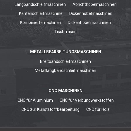
Langbandschleifmaschinen
Abrichthobelmaschinen
Kantenschleifmaschine
Dickenhobelmaschinen
Kombiniertemachinen
Dickenhobelmaschinen
Tischfräsen
METALLBEARBEITUNGSMASCHINEN
Breitbandschleifmaschinen
Metalllangbandschleifmaschinen
CNC MASCHINEN
CNC für Aluminium
CNC für Verbundwerkstoffen
CNC zur Kunststoffbearbeitung
CNC für Holz