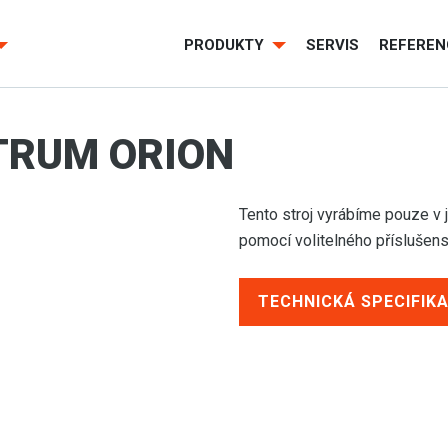
PRODUKTY
SERVIS
REFEREN
TRUM ORION
Tento stroj vyrábíme pouze v 
pomocí volitelného příslušens
TECHNICKÁ SPECIFIK