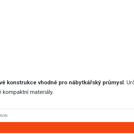
vé konstrukce vhodné pro nábytkářský průmysl
. Ur
é kompaktní materiály.
RION