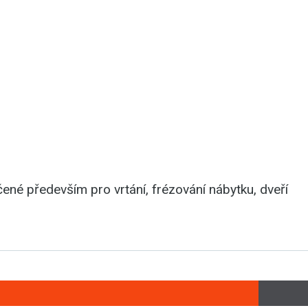
čené především pro vrtání, frézování nábytku, dveří