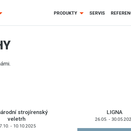
PRODUKTY
SERVIS
REFEREN
HY
námi.
árodní strojírenský
LIGNA
veletrh
26.05. - 30.05.20
7.10. - 10.10.2025