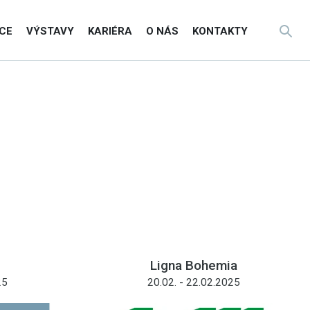
CE
VÝSTAVY
KARIÉRA
O NÁS
KONTAKTY
Ligna Bohemia
25
20.02. - 22.02.2025