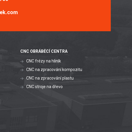
ek.com
CNC OBRÁBĚCÍ CENTRA
CNC frézy na hliník
CNC na zpracování kompozitu
CNC na zpracování plastu
CNC stroje na dřevo