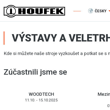
ČESKY
VÝSTAVY A VELETR
Kde si můžete naše stroje vyzkoušet a potkat se s 
Zúčastnili jsme se
WOODTECH
Mezin
11.10. - 15.10.2025
0