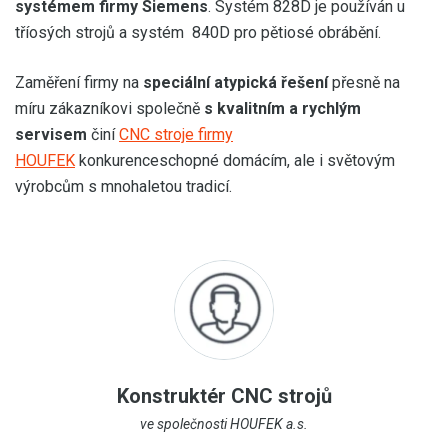
systémem firmy Siemens
. Systém 828D je používán u
tříosých strojů a systém 840D pro pětiosé obrábění.
Zaměření firmy na
speciální atypická řešení
přesně na
míru zákazníkovi společně
s kvalitním a rychlým
servisem
činí
CNC stroje firmy
HOUFEK
konkurenceschopné domácím, ale i světovým
výrobcům s mnohaletou tradicí.
Konstruktér CNC strojů
ve společnosti HOUFEK a.s.