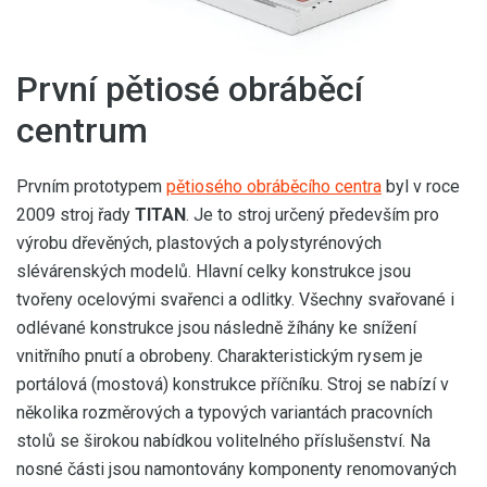
První pětiosé obráběcí
centrum
Prvním prototypem
pětiosého obráběcího centra
byl v roce
2009 stroj řady
TITAN
. Je to stroj určený především pro
výrobu dřevěných, plastových a polystyrénových
slévárenských modelů. Hlavní celky konstrukce jsou
tvořeny ocelovými svařenci a odlitky. Všechny svařované i
odlévané konstrukce jsou následně žíhány ke snížení
vnitřního pnutí a obrobeny. Charakteristickým rysem je
portálová (mostová) konstrukce příčníku. Stroj se nabízí v
několika rozměrových a typových variantách pracovních
stolů se širokou nabídkou volitelného příslušenství. Na
nosné části jsou namontovány komponenty renomovaných