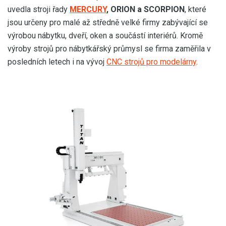
uvedla stroji řady
MERCURY
, ORION a SCORPION
, které
jsou určeny pro malé až středně velké firmy zabývající se
výrobou nábytku, dveří, oken a součástí interiérů. Kromě
výroby strojů pro nábytkářský průmysl se firma zaměřila v
posledních letech i na vývoj
CNC strojů pro modelárny
.