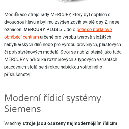
Modifikace stroje řady MERCURY, který byl doplněn o
dvouosou hlavu a byl mu zvýšen zdvih svislé osy Z, nese
označení
MERCURY PLUS 5
. Jde o
pětiosé portálové
obráběcí centrum
určené pro výrobu tvarově složitých
nábytkářských dílů nebo pro výrobu dřevěných, plastových
či polystyrénových modelů. Stroj se nabízí stejně jako řada
MERCURY v několika rozměrových a typových variantách
pracovních stolů se širokou nabídkou volitelného
příslušenství.
Moderní řídicí systémy
Siemens
Všechny
stroje jsou osazeny nejmodernějším řídicím