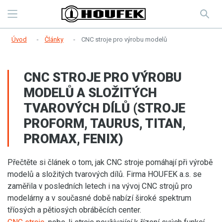
Úvod
Články
CNC stroje pro výrobu modelů
CNC STROJE PRO VÝROBU
MODELŮ A SLOŽITÝCH
TVAROVÝCH DÍLŮ (STROJE
PROFORM, TAURUS, TITAN,
PROMAX, FENIX)
Přečtěte si článek o tom, jak CNC stroje pomáhají při výrobě
modelů a složitých tvarových dílů. Firma HOUFEK a.s. se
zaměřila v posledních letech i na vývoj CNC strojů pro
modelárny a v současné době nabízí široké spektrum
tříosých a pětiosých obráběcích center.