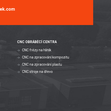
ek.com
CNC OBRÁBĚCÍ CENTRA
CNC frézy na hliník
CNC na zpracování kompozitu
CNC na zpracování plastu
CNC stroje na dřevo