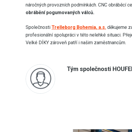
náročných provozních podmínkách. CNC obráběcí c
obrábění pogumovaných válců.
Společnosti
Trelleborg Bohemia, a.s.
děkujeme za
profesionální spolupráci v této nelehké situaci. P
Velké DÍKY zároveň patří i našim zaměstnancům.
Tým společnosti HOUFEK