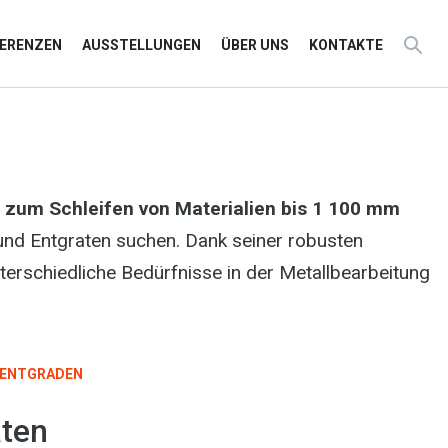
FERENZEN
AUSSTELLUNGEN
ÜBER UNS
KONTAKTE
t
zum Schleifen von Materialien bis 1 100 mm
n und Entgraten suchen. Dank seiner robusten
terschiedliche Bedürfnisse in der Metallbearbeitung
ENTGRADEN
ten