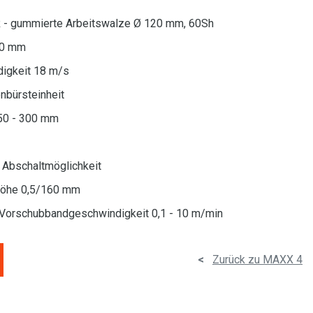
 R - gummierte Arbeitswalze Ø 120 mm, 60Sh
00 mm
ndigkeit 18 m/s
enbürsteinheit
50 - 300 mm
 Abschaltmöglichkeit
khöhe 0,5/160 mm
Vorschubbandgeschwindigkeit 0,1 - 10 m/min
<
Zurück zu MAXX 4