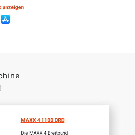
p anzeigen
chine
N
MAXX 4 1100 DRD
Die MAXX 4 Breitband-