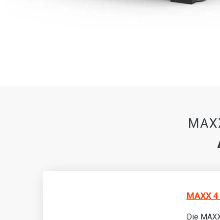
MAXX
MAXX 4 
Die MAXX