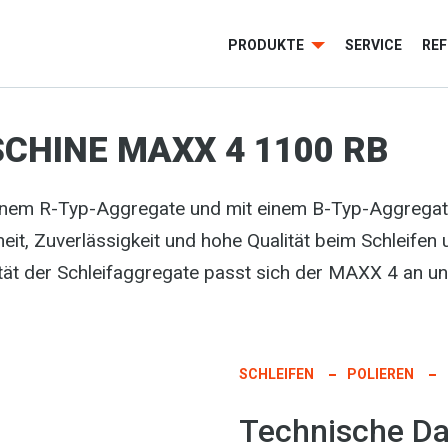
PRODUKTE
SERVICE
RE
CHINE MAXX 4 1100 RB
einem R-Typ-Aggregate und mit einem B-Typ-Aggrega
heit, Zuverlässigkeit und hohe Qualität beim Schleife
tät der Schleifaggregate passt sich der MAXX 4 an un
SCHLEIFEN
POLIEREN
Technische Da