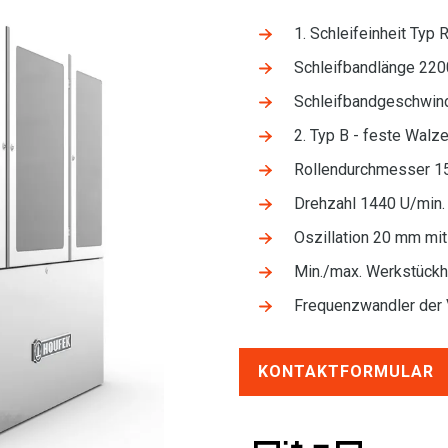
1. Schleifeinheit Typ
Schleifbandlänge 22
Schleifbandgeschwi
2. Typ B - feste Walz
Rollendurchmesser 1
Drehzahl 1440 U/min.
Oszillation 20 mm mit
Min./max. Werkstüc
Frequenzwandler der 
KONTAKTFORMULAR