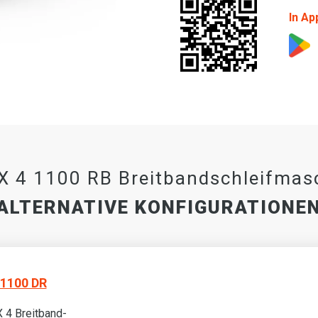
In Ap
 4 1100 RB Breitbandschleifmas
ALTERNATIVE KONFIGURATIONE
1100 DR
 4 Breitband-