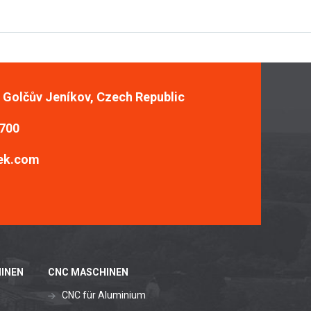
, Golčův Jeníkov, Czech Republic
 700
ek.com
INEN
CNC MASCHINEN
CNC für Aluminium