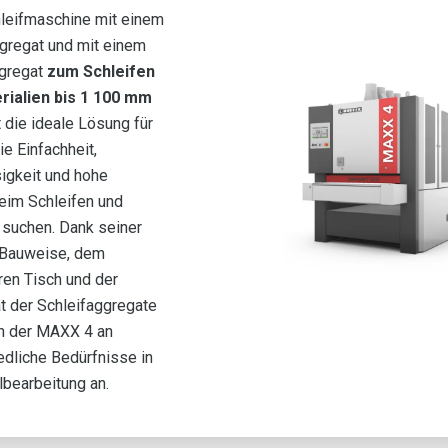
leifmaschine mit einem
gregat und mit einem
gregat
zum Schleifen
rialien bis 1 100 mm
 die ideale Lösung für
ie Einfachheit,
igkeit und hohe
beim Schleifen und
 suchen. Dank seiner
 Bauweise, dem
ren Tisch und der
ät der Schleifaggregate
h der MAXX 4 an
edliche Bedürfnisse in
lbearbeitung an.