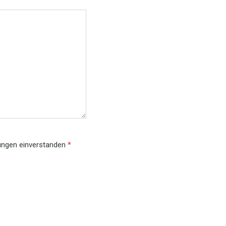
gungen einverstanden
*