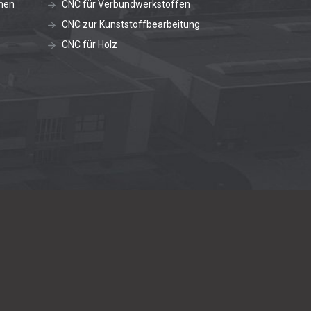
nen
CNC für Verbundwerkstoffen
CNC zur Kunststoffbearbeitung
CNC für Holz