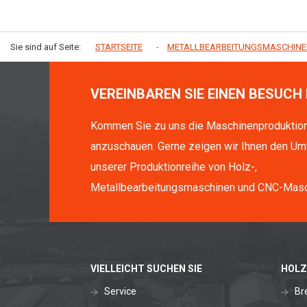
Sie sind auf Seite:
STARTSEITE
METALLBEARBEITUNGSMASCHIN
VEREINBAREN SIE EINEN BESUCH 
Kommen Sie zu uns die Maschinenproduktio
anzuschauen. Gerne zeigen wir Ihnen den Um
unserer Produktionreihe von Holz-,
Metallbearbeitungsmaschinen und CNC-Masc
VIELLEICHT SUCHEN SIE
HOLZ
Service
Br