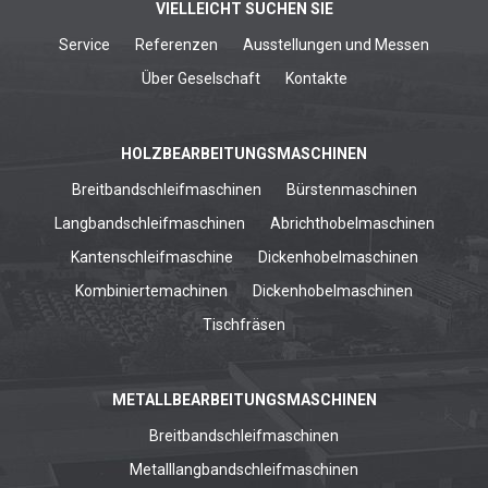
VIELLEICHT SUCHEN SIE
Service
Referenzen
Ausstellungen und Messen
Über Geselschaft
Kontakte
HOLZBEARBEITUNGSMASCHINEN
Breitbandschleifmaschinen
Bürstenmaschinen
Langbandschleifmaschinen
Abrichthobelmaschinen
Kantenschleifmaschine
Dickenhobelmaschinen
Kombiniertemachinen
Dickenhobelmaschinen
Tischfräsen
METALLBEARBEITUNGSMASCHINEN
Breitbandschleifmaschinen
Metalllangbandschleifmaschinen