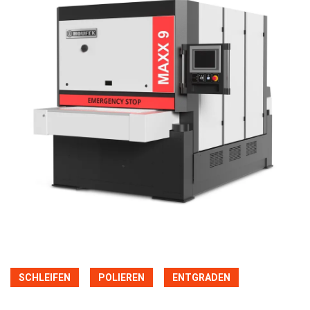
SCHLEIFEN
POLIEREN
ENTGRADEN