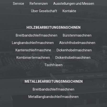
Service
Referenzen
Ausstellungen und Messen
Über Geselschaft
Kontakte
HOLZBEARBEITUNGSMASCHINEN
Breitbandschleifmaschinen
Bürstenmaschinen
Langbandschleifmaschinen
Abrichthobelmaschinen
Kantenschleifmaschine
Dickenhobelmaschinen
Kombiniertemachinen
Dickenhobelmaschinen
Tischfräsen
METALLBEARBEITUNGSMASCHINEN
Breitbandschleifmaschinen
Metalllangbandschleifmaschinen