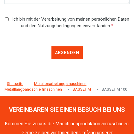
Ich bin mit der Verarbeitung von meinen persönlichen Daten
und den Nutzungsbedingungen einverstanden
*
ABSENDEN
Startseite
Metallbearbeitungsmaschinen
Metalllangbandschleifmaschinen
BASSET M
BASSET M 100
VEREINBAREN SIE EINEN BESUCH BEI UNS
Kommen Sie zu uns die Maschinenproduktion anzuschauen.
Gerne zeigen wir Ihnen den Umfang unserer