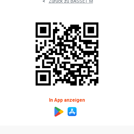
<
Zurück zu BASSET M
In App anzeigen