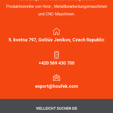
Produktionreihe von Holz-, Metallbearbeitungsmaschinen
und CNC-Maschinen.
5. kvetna 797, Golčův Jeníkov, Czech Republic
+420 569 430 700
export@houfek.com
VIELLEICHT SUCHEN SIE