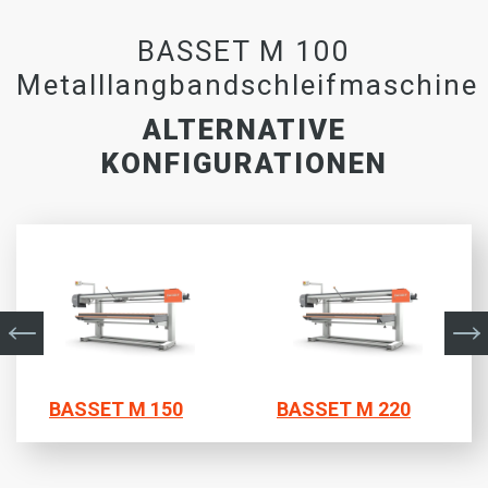
BASSET M 100
Metalllangbandschleifmaschine
ALTERNATIVE
KONFIGURATIONEN
BASSET M 150
BASSET M 220