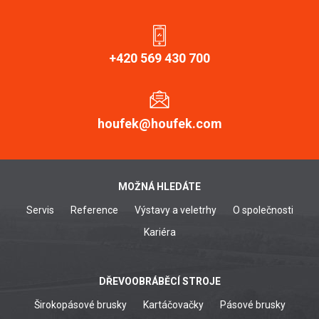
+420 569 430 700
houfek@houfek.com
MOŽNÁ HLEDÁTE
Servis
Reference
Výstavy a veletrhy
O společnosti
Kariéra
DŘEVOOBRÁBĚCÍ STROJE
Širokopásové brusky
Kartáčovačky
Pásové brusky