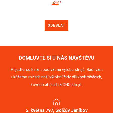
užití
*
ODESLAT
DOMLUVTE SI U NÁS NÁVŠTĚVU
Přijeďte se k nám podívat na výrobu strojů. Rádi vám
ukážeme rozsah naší výrobní řady dřevoobráběcích,
kovoobráběcích a CNC strojů.
5. května 797, Golčův Jeníkov