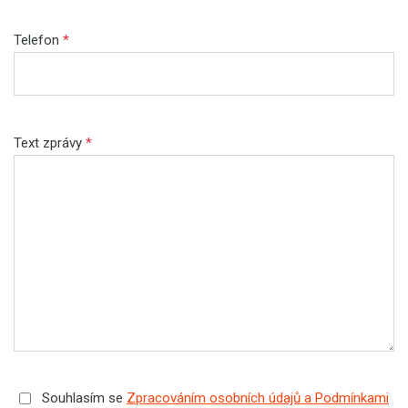
Telefon
*
Text zprávy
*
Souhlasím se
Zpracováním osobních údajů a Podmínkami