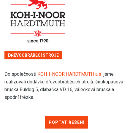
DŘEVOOBRÁBĚCÍ STROJE
Do společnosti
KOH-I-NOOR HARDTMUTH a.s
jsme
realizovali dodávku dřevoobráběcích strojů: širokopásová
bruska Buldog 5, dlabačka VD 16, válečková bruska a
spodní frézka.
POPTAT ŘEŠENÍ