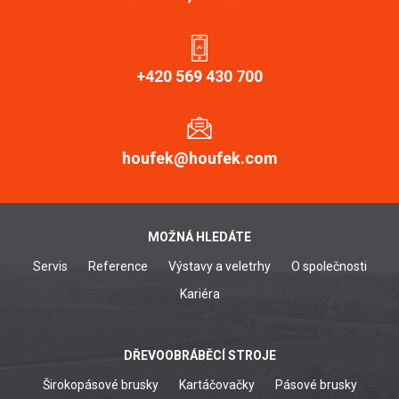
+420 569 430 700
houfek@houfek.com
MOŽNÁ HLEDÁTE
Servis
Reference
Výstavy a veletrhy
O společnosti
Kariéra
DŘEVOOBRÁBĚCÍ STROJE
Širokopásové brusky
Kartáčovačky
Pásové brusky