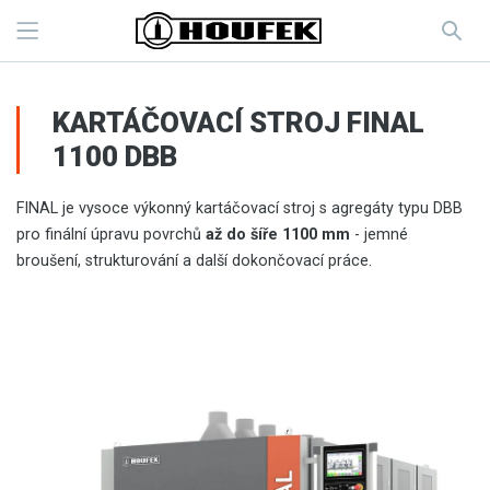
KARTÁČOVACÍ STROJ FINAL
1100 DBB
FINAL je vysoce výkonný kartáčovací stroj s agregáty typu DBB
pro finální úpravu povrchů
až do šíře 1100 mm
- jemné
broušení, strukturování a další dokončovací práce.