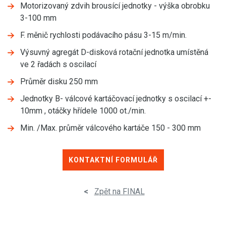
Motorizovaný zdvih brousící jednotky - výška obrobku
3-100 mm
F. měnič rychlosti podávacího pásu 3-15 m/min.
Výsuvný agregát D-disková rotační jednotka umístěná
ve 2 řadách s oscilací
Průměr disku 250 mm
Jednotky B- válcové kartáčovací jednotky s oscilací +-
10mm , otáčky hřídele 1000 ot./min.
Min. /Max. průměr válcového kartáče 150 - 300 mm
KONTAKTNÍ FORMULÁŘ
<
Zpět na FINAL