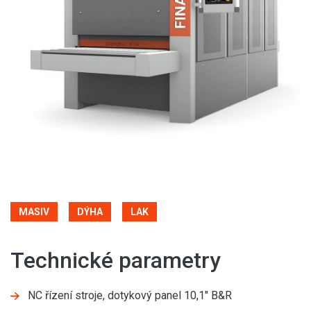
MASIV
DÝHA
LAK
Technické parametry
NC řízení stroje, dotykový panel 10,1" B&R