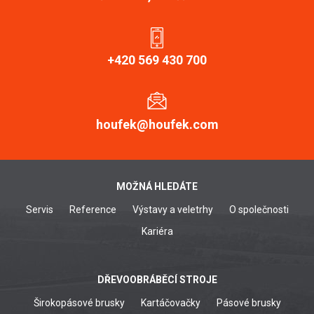
+420 569 430 700
houfek@houfek.com
MOŽNÁ HLEDÁTE
Servis
Reference
Výstavy a veletrhy
O společnosti
Kariéra
DŘEVOOBRÁBĚCÍ STROJE
Širokopásové brusky
Kartáčovačky
Pásové brusky