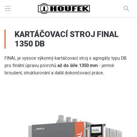
KARTÁČOVACÍ STROJ FINAL
1350 DB
FINAL je vysoce výkonný kartáčovací stroj s agregáty typu DB
pro finální úpravu povrchů
až do šíře 1350 mm
- jemné
broušení, strukturování a další dokončovací práce.