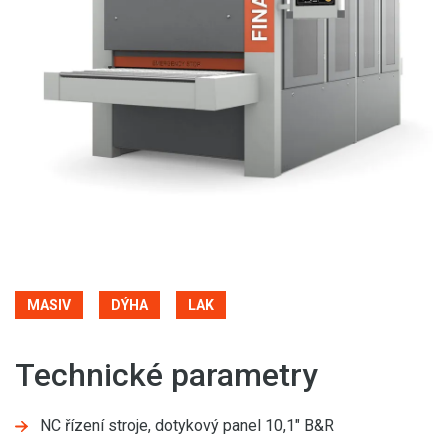
MASIV
DÝHA
LAK
Technické parametry
NC řízení stroje, dotykový panel 10,1" B&R