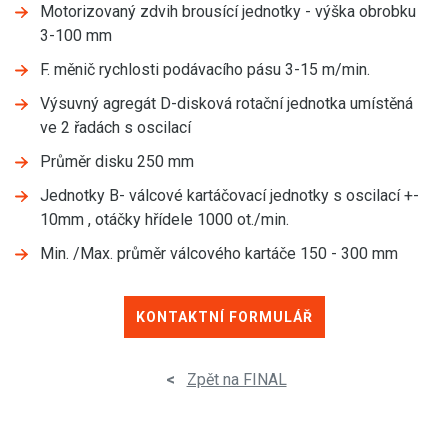
Motorizovaný zdvih brousící jednotky - výška obrobku
3-100 mm
F. měnič rychlosti podávacího pásu 3-15 m/min.
Výsuvný agregát D-disková rotační jednotka umístěná
ve 2 řadách s oscilací
Průměr disku 250 mm
Jednotky B- válcové kartáčovací jednotky s oscilací +-
10mm , otáčky hřídele 1000 ot./min.
Min. /Max. průměr válcového kartáče 150 - 300 mm
KONTAKTNÍ FORMULÁŘ
<
Zpět na FINAL