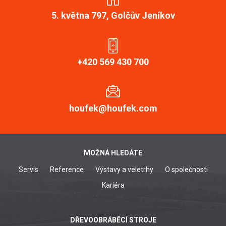
5. května 797, Golčův Jeníkov
+420 569 430 700
houfek@houfek.com
MOŽNÁ HLEDÁTE
Servis
Reference
Výstavy a veletrhy
O společnosti
Kariéra
DŘEVOOBRÁBĚCÍ STROJE