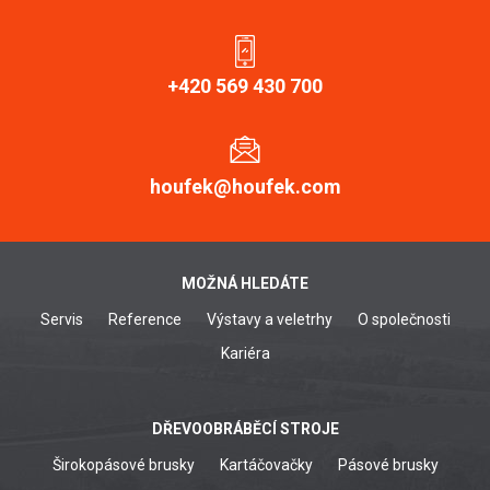
+420 569 430 700
houfek@houfek.com
MOŽNÁ HLEDÁTE
Servis
Reference
Výstavy a veletrhy
O společnosti
Kariéra
DŘEVOOBRÁBĚCÍ STROJE
Širokopásové brusky
Kartáčovačky
Pásové brusky