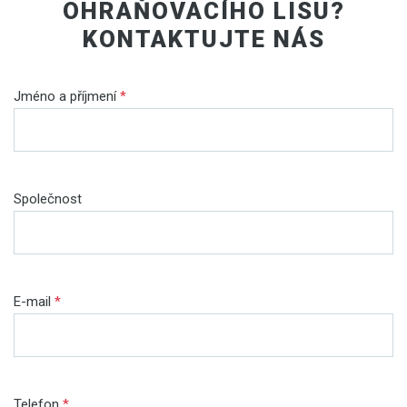
OHRAŇOVACÍHO LISU?
KONTAKTUJTE NÁS
Jméno a příjmení
*
Společnost
E-mail
*
Telefon
*