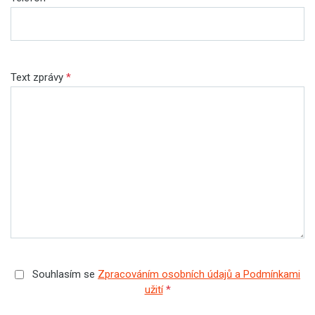
Text zprávy
*
Souhlasím se
Zpracováním osobních údajů a Podmínkami
užití
*