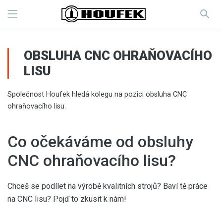
OBSLUHA CNC OHRAŇOVACÍHO
LISU
Společnost Houfek hledá kolegu na pozici obsluha CNC
ohraňovacího lisu.
Co očekáváme od obsluhy
CNC ohraňovacího lisu?
Chceš se podílet na výrobě kvalitních strojů? Baví tě práce
na CNC lisu? Pojď to zkusit k nám!