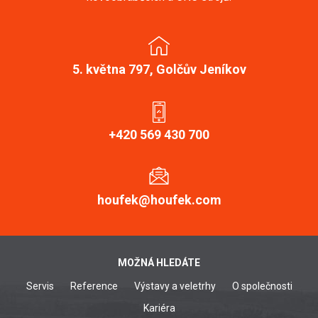
5. května 797, Golčův Jeníkov
+420 569 430 700
houfek@houfek.com
MOŽNÁ HLEDÁTE
Servis
Reference
Výstavy a veletrhy
O společnosti
Kariéra