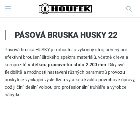
PÁSOVÁ BRUSKA HUSKY 22
Pásová bruska HUSKY je robustní a výkonný stroj určený pro
efektivní broušení širokého spektra materiálů, včetně dřeva a
kompozitů
s délkou pracovního stolu 2 200 mm
. Díky své
flexibilitě a možnosti nastavení různých parametrů provozu
poskytuje vynikající výsledky a vysokou kvalitu povrchové úpravy,
což ji činí ideální volbou pro profesionální truhláře a výrobce
nábytku.