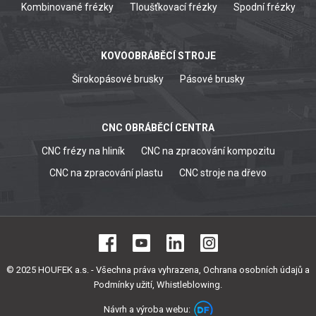
Kombinované frézky
Tloušťkovací frézky
Spodní frézky
KOVOOBRÁBĚCÍ STROJE
Širokopásové brusky
Pásové brusky
CNC OBRÁBĚCÍ CENTRA
CNC frézy na hliník
CNC na zpracování kompozitu
CNC na zpracování plastu
CNC stroje na dřevo
© 2025 HOUFEK a.s. - Všechna práva vyhrazena,
Ochrana osobních údajů a
Podmínky užití
,
Whistleblowing
.
Návrh a výroba webu: