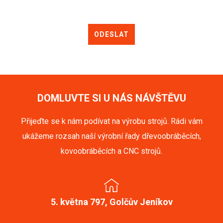
ODESLAT
DOMLUVTE SI U NÁS NÁVŠTĚVU
Přijeďte se k nám podívat na výrobu strojů. Rádi vám
ukážeme rozsah naší výrobní řady dřevoobráběcích,
kovoobráběcích a CNC strojů.
5. května 797, Golčův Jeníkov