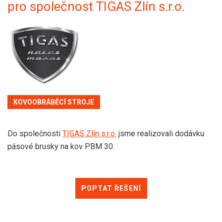
pro společnost TIGAS Zlín s.r.o.
KOVOOBRÁBĚCÍ STROJE
Do společnosti
TIGAS Zlín s.r.o.
jsme realizovali dodávku
pásové brusky na kov PBM 30.
POPTAT ŘEŠENÍ