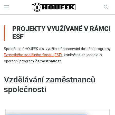
PROJEKTY VYUŽÍVANÉ V RÁMCI
ESF
Společností HOUFEK a.s. využila k financování dotační programy
Evropského sociálního fondu (ESF)
, konkrétně se jednalo o
operační program
Zamestnanost
.
Vzdělávání zaměstnanců
společnosti