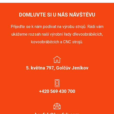
DOMLUVTE SI U NÁS NÁVŠTĚVU
Přijeďte se k nám podívat na výrobu strojů. Rádi vám
ukážeme rozsah naší výrobní řady dřevoobráběcích,
kovoobráběcích a CNC strojů.
5. května 797, Golčův Jeníkov
+420 569 430 700