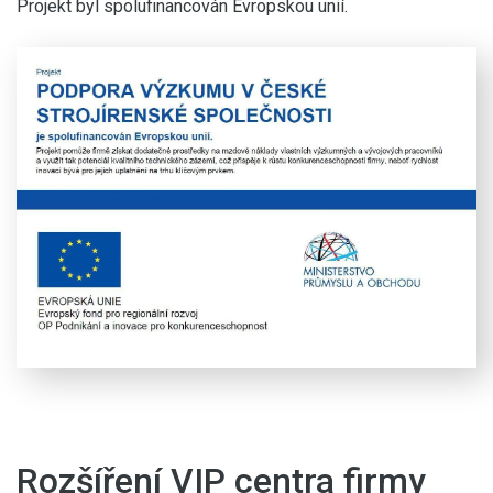
Projekt byl spolufinancován Evropskou unií.
Rozšíření VIP centra firmy