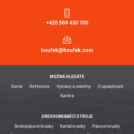
+420 569 430 700
houfek@houfek.com
MOŽNÁ HLEDÁTE
Servis
Reference
Výstavy a veletrhy
O společnosti
Kariéra
DŘEVOOBRÁBĚCÍ STROJE
Širokopásové brusky
Kartáčovačky
Pásové brusky