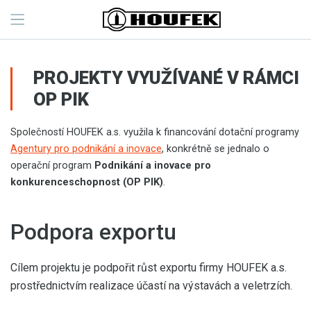
PROJEKTY VYUŽÍVANÉ V RÁMCI
OP PIK
Společností HOUFEK a.s. využila k financování dotační programy
Agentury pro podnikání a inovace
, konkrétně se jednalo o
operační program
Podnikání a inovace pro
konkurenceschopnost (OP PIK)
.
Podpora exportu
Cílem projektu je podpořit růst exportu firmy HOUFEK a.s.
prostřednictvím realizace účastí na výstavách a veletrzích.