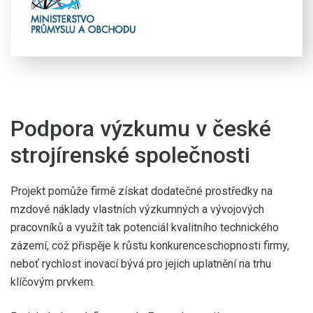
Podpora výzkumu v české
strojírenské společnosti
Projekt pomůže firmě získat dodatečné prostředky na
mzdové náklady vlastních výzkumných a vývojových
pracovníků a využít tak potenciál kvalitního technického
zázemí, což přispěje k růstu konkurenceschopnosti firmy,
neboť rychlost inovací bývá pro jejich uplatnění na trhu
klíčovým prvkem.