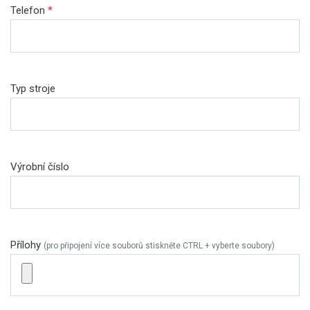
Telefon
*
Typ stroje
Výrobní číslo
Přílohy
(pro připojení více souborů stiskněte CTRL + vyberte soubory)