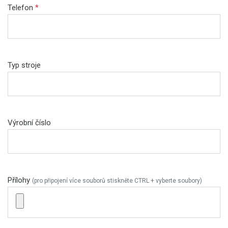
Telefon
*
Typ stroje
Výrobní číslo
Přílohy
(pro připojení více souborů stiskněte CTRL + vyberte soubory)