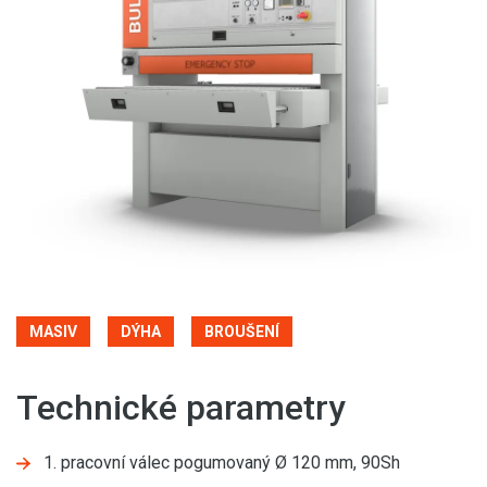
MASIV
DÝHA
BROUŠENÍ
Technické parametry
1. pracovní válec pogumovaný Ø 120 mm, 90Sh