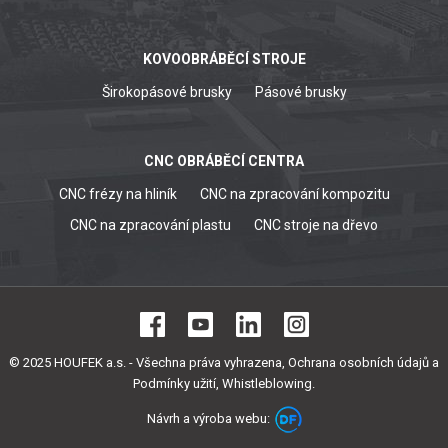
KOVOOBRÁBĚCÍ STROJE
Širokopásové brusky
Pásové brusky
CNC OBRÁBĚCÍ CENTRA
CNC frézy na hliník
CNC na zpracování kompozitu
CNC na zpracování plastu
CNC stroje na dřevo
© 2025 HOUFEK a.s. - Všechna práva vyhrazena,
Ochrana osobních údajů a
Podmínky užití
,
Whistleblowing
.
Návrh a výroba webu: