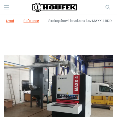
Úvod
Reference
Širokopásová bruska na kov MAXX 4 RDD