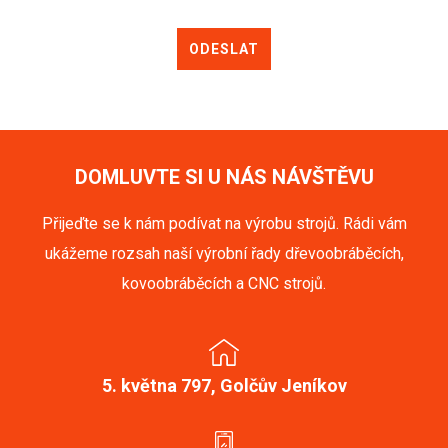
ODESLAT
DOMLUVTE SI U NÁS NÁVŠTĚVU
Přijeďte se k nám podívat na výrobu strojů. Rádi vám
ukážeme rozsah naší výrobní řady dřevoobráběcích,
kovoobráběcích a CNC strojů.
5. května 797, Golčův Jeníkov