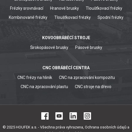
Frézky srovnávací
Hranové brusky
Tloušťkovací frézky
Kombinované frézky
Tloušťkovací frézky
Spodní frézky
KOVOOBRÁBĚCÍ STROJE
Širokopásové brusky
Pásové brusky
CNC OBRÁBĚCÍ CENTRA
CNC frézy na hliník
CNC na zpracování kompozitu
CNC na zpracování plastu
CNC stroje na dřevo
© 2025 HOUFEK a.s. - Všechna práva vyhrazena,
Ochrana osobních údajů a