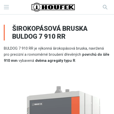
ŠIROKOPÁSOVÁ BRUSKA
BULDOG 7 910 RR
BULDOG 7 910 RR je výkonná širokopásová bruska, navržená
pro precizní a rovnoměrné broušení dřevěných
povrchů do šíře
910 mm
vybavená
dvěma agregáty typu R
.