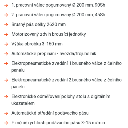
1. pracovní válec pogumovaný Ø 200 mm, 90Sh
2. pracovní válec pogumovaný Ø 200 mm, 45Sh
Brusný pás délky 2620 mm
Motorizovaný zdvih brousící jednotky
Výška obrobku 3-160 mm
Automatické přepínání - hvězda/trojúhelník
Elektropneumatické zvedání 1.brusného válce z čelního
panelu
Elektropneumatické zvedání 2.brusného válce z čelního
panelu
Elektronické odměřování polohy stolu s digitálním
ukazatelem
Automatické středění podávacího pásu
F. měnič rychlosti podávacího pásu 3-15 m/min.