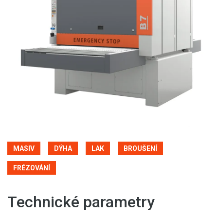
MASIV
DÝHA
LAK
BROUŠENÍ
FRÉZOVÁNÍ
Technické parametry