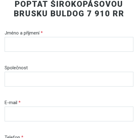
POPTAT ŠIROKOPÁSOVOU
BRUSKU BULDOG 7 910 RR
Jméno a příjmení
*
Společnost
E-mail
*
Telefon
*