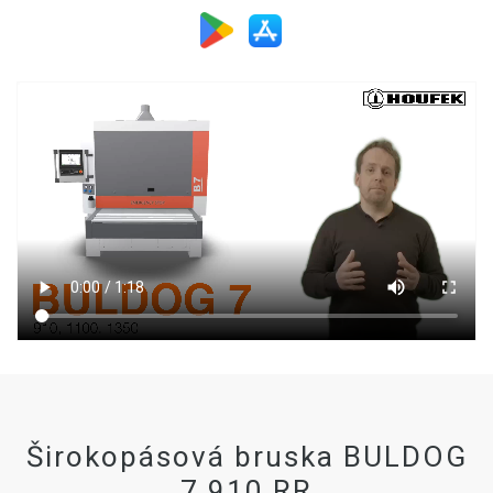
Širokopásová bruska BULDOG
7 910 RR