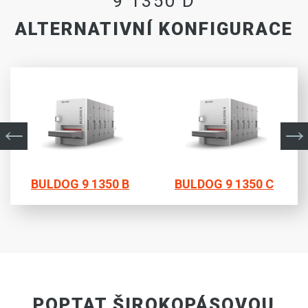
9 1350 D
ALTERNATIVNÍ KONFIGURACE
BULDOG 9 1350 B
BULDOG 9 1350 C
POPTAT ŠIROKOPÁSOVOU