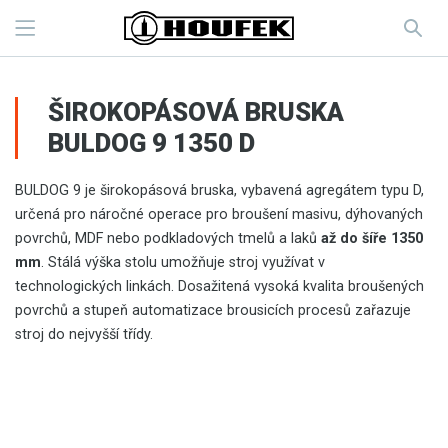
ŠIROKOPÁSOVÁ BRUSKA
BULDOG 9 1350 D
BULDOG 9 je širokopásová bruska, vybavená agregátem typu D,
určená pro náročné operace pro broušení masivu, dýhovaných
povrchů, MDF nebo podkladových tmelů a laků
až do šíře 1350
mm
. Stálá výška stolu umožňuje stroj využívat v
technologických linkách. Dosažitená vysoká kvalita broušených
povrchů a stupeň automatizace brousicích procesů zařazuje
stroj do nejvyšší třídy.