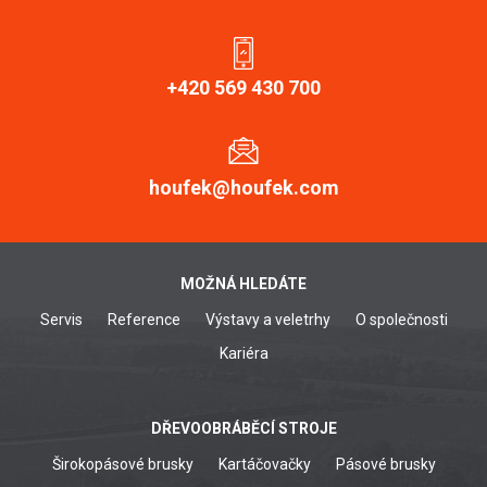
+420 569 430 700
houfek@houfek.com
MOŽNÁ HLEDÁTE
Servis
Reference
Výstavy a veletrhy
O společnosti
Kariéra
DŘEVOOBRÁBĚCÍ STROJE
Širokopásové brusky
Kartáčovačky
Pásové brusky