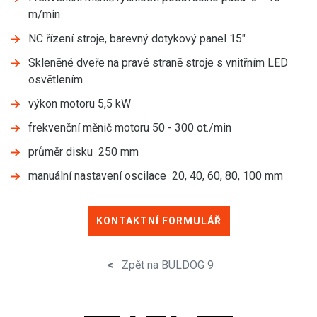
m/min
NC řízení stroje, barevný dotykový panel 15"
Skleněné dveře na pravé straně stroje s vnitřním LED
osvětlením
výkon motoru 5,5 kW
frekvenční měnič motoru 50 - 300 ot./min
průměr disku 250 mm
manuální nastavení oscilace 20, 40, 60, 80, 100 mm
KONTAKTNÍ FORMULÁŘ
<
Zpět na BULDOG 9