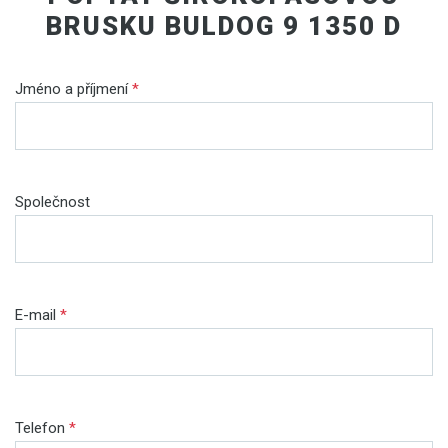
BRUSKU BULDOG 9 1350 D
Jméno a příjmení
*
Společnost
E-mail
*
Telefon
*