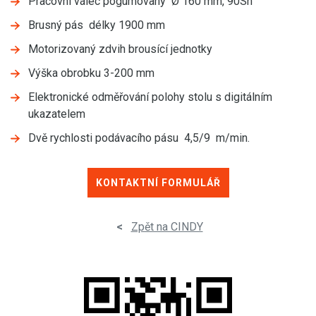
Pracovní válec pogumovaný Ø 160 mm, 90Sh
Brusný pás délky 1900 mm
Motorizovaný zdvih brousící jednotky
Výška obrobku 3-200 mm
Elektronické odměřování polohy stolu s digitálním
ukazatelem
Dvě rychlosti podávacího pásu 4,5/9 m/min.
KONTAKTNÍ FORMULÁŘ
<
Zpět na CINDY