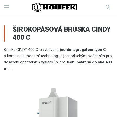
ŠIROKOPÁSOVÁ BRUSKA CINDY
400 C
Bruska CINDY 400 C je vybavena
jedním agregátem typu C
a kombinuje moderní technologii s jednoduchým ovládáním pro
dosažení optimálních výsledků v
broušení povrchů do šíře 400
mm
.