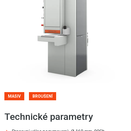
MASIV
BROUŠENÍ
Technické parametry