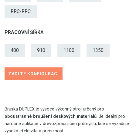
RRC-RRC
PRACOVNÍ ŠÍŘKA
400
910
1100
1350
ZVOLTE KONFIGURACI
Bruska DUPLEX je vysoce výkonný stroj určený pro
oboustranné broušení deskových materiálů
. Je ideální pro
náročné aplikace v dřevozpracujícím průmyslu, kde se vyžaduje
vysoká efektivita a preciznost.